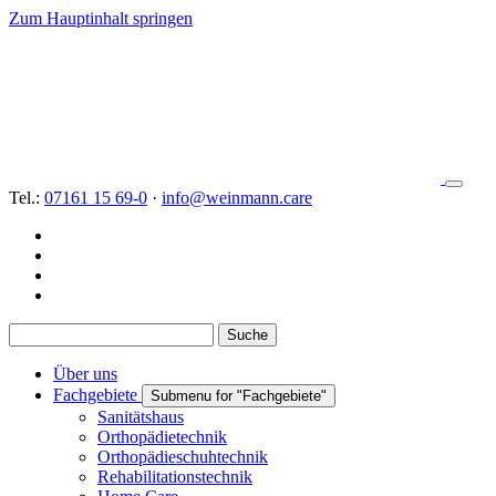
Zum Hauptinhalt springen
Tel.:
07161 15 69-0
·
info@weinmann.care
Suche
Über uns
Fachgebiete
Submenu for "Fachgebiete"
Sanitätshaus
Orthopädietechnik
Orthopädieschuhtechnik
Rehabilitationstechnik